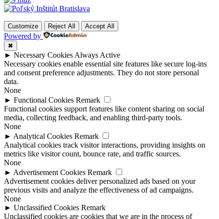
Customize
Reject All
Accept All
Powered by
✖
►
Necessary Cookies
Always Active
Necessary cookies enable essential site features like secure log-ins
and consent preference adjustments. They do not store personal
data.
None
►
Functional Cookies
Remark
Functional cookies support features like content sharing on social
media, collecting feedback, and enabling third-party tools.
None
►
Analytical Cookies
Remark
Analytical cookies track visitor interactions, providing insights on
metrics like visitor count, bounce rate, and traffic sources.
None
►
Advertisement Cookies
Remark
Advertisement cookies deliver personalized ads based on your
previous visits and analyze the effectiveness of ad campaigns.
None
►
Unclassified Cookies
Remark
Unclassified cookies are cookies that we are in the process of