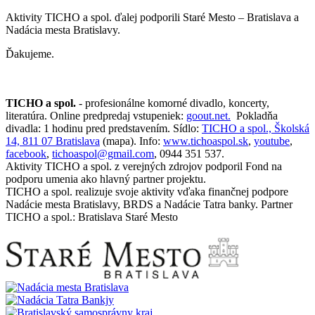
Aktivity TICHO a spol. ďalej podporili Staré Mesto – Bratislava a
Nadácia mesta Bratislavy.
Ďakujeme.
TICHO a spol.
- profesionálne komorné divadlo, koncerty,
literatúra. Online predpredaj vstupeniek:
goout.net.
Pokladňa
divadla: 1 hodinu pred predstavením. Sídlo:
TICHO a spol., Školská
14, 811 07 Bratislava
(mapa). Info:
www.tichoaspol.sk
,
youtube
,
facebook
,
tichoaspol@gmail.com
, 0944 351 537.
Aktivity TICHO a spol. z verejných zdrojov podporil Fond na
podporu umenia ako hlavný partner projektu.
TICHO a spol. realizuje svoje aktivity vďaka finančnej podpore
Nadácie mesta Bratislavy, BRDS a Nadácie Tatra banky. Partner
TICHO a spol.: Bratislava Staré Mesto