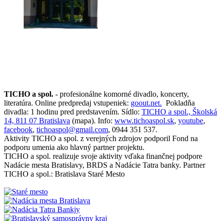
TICHO a spol.
- profesionálne komorné divadlo, koncerty,
literatúra. Online predpredaj vstupeniek:
goout.net.
Pokladňa
divadla: 1 hodinu pred predstavením. Sídlo:
TICHO a spol., Školská
14, 811 07 Bratislava
(mapa). Info:
www.tichoaspol.sk
,
youtube
,
facebook
,
tichoaspol@gmail.com
, 0944 351 537.
Aktivity TICHO a spol. z verejných zdrojov podporil Fond na
podporu umenia ako hlavný partner projektu.
TICHO a spol. realizuje svoje aktivity vďaka finančnej podpore
Nadácie mesta Bratislavy, BRDS a Nadácie Tatra banky. Partner
TICHO a spol.: Bratislava Staré Mesto